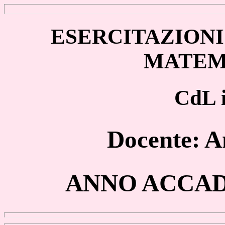
ESERCITAZIONI
MATEMA
CdL 
Docente: 
ANNO ACCADE