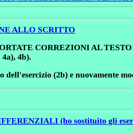
ONE ALLO SCRITTO
ORTATE CORREZIONI AL TESTO D
a), 4b).
to dell'esercizio (2b) e nuovamente modi
ZIALI (ho sostituito gli esercizi 