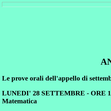
A
Le prove orali dell'appello di sette
LUNEDI' 28 SETTEMBRE - ORE 16 - n
Matematica