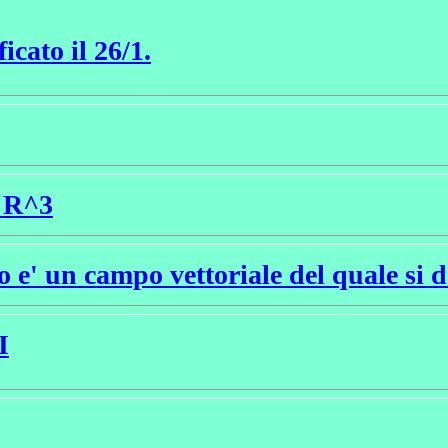
ficato il 26/1.
 R^3
un campo vettoriale del quale si dev
I