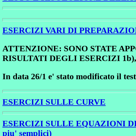
ESERCIZI VARI DI PREPARAZI
ATTENZIONE: SONO STATE APP
RISULTATI DEGLI ESERCIZI 1b), 4
In data 26/1 e' stato modificato il tes
ESERCIZI SULLE CURVE
ESERCIZI SULLE EQUAZIONI DIFFEREN
piu' semplici)