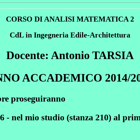
CORSO DI ANALISI MATEMATICA 2
CdL in Ingegneria Edile-Architettura
Docente: Antonio TARSIA
NNO ACCADEMICO 2014/20
mbre proseguiranno
el mio studio (stanza 210) al primo