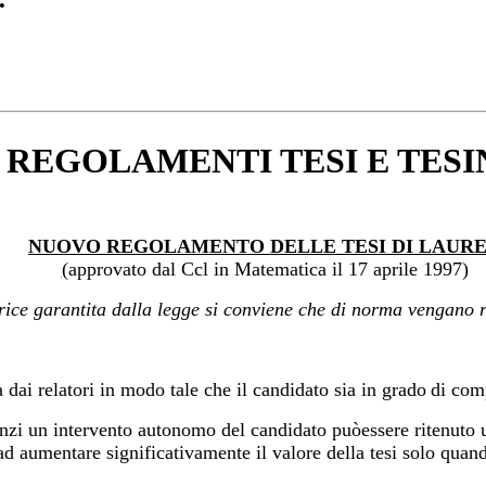
REGOLAMENTI TESI E TESI
NUOVO REGOLAMENTO DELLE TESI DI LAUR
(
approvato dal Ccl in Matematica il 17 aprile 1997)
ice garantita dalla legge si conviene che di norma vengano ri
 dai relatori in modo tale che il candidato sia in grado
di comp
nzi un intervento autonomo del candidato puòessere ritenuto un
d aumentare significativamente il valore della tesi solo quando