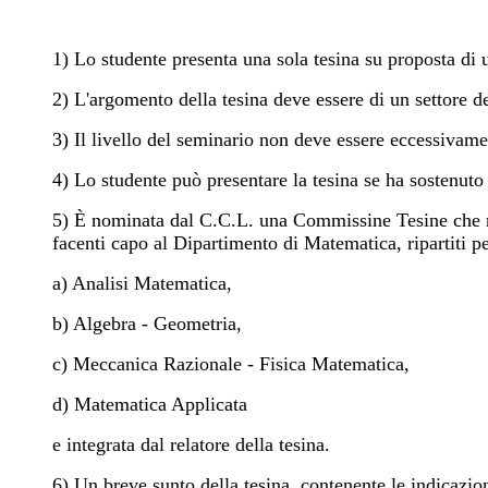
1) Lo studente presenta una sola tesina su proposta di 
2) L'argomento della tesina deve essere di un settore de
3) Il livello del seminario non deve essere eccessivam
4) Lo studente può presentare la tesina se ha sostenuto
5) È nominata dal C.C.L. una Commissine Tesine che rest
facenti capo al Dipartimento di Matematica, ripartiti pe
a) Analisi Matematica,
b) Algebra - Geometria,
c) Meccanica Razionale - Fisica Matematica,
d) Matematica Applicata
e integrata dal relatore della tesina.
6) Un breve sunto della tesina, contenente le indicazio