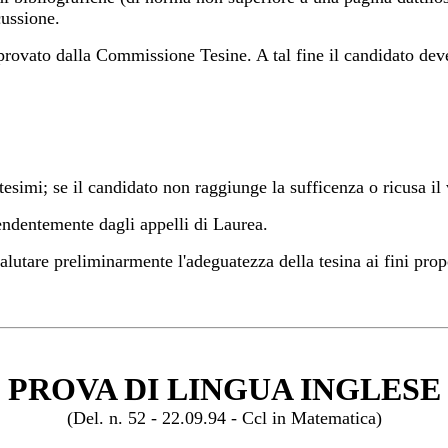
ussione.
pprovato dalla Commissione Tesine. A tal fine il candidato deve
simi; se il candidato non raggiunge la sufficenza o ricusa il 
endentemente dagli appelli di Laurea.
tare preliminarmente l'adeguatezza della tesina ai fini proposti
PROVA DI LINGUA INGLESE
(Del. n. 52 - 22.09.94 - Ccl in Matematica)