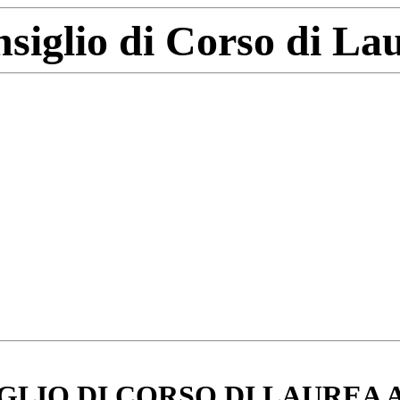
siglio di Corso di La
IO DI CORSO DI LAUREA A.A