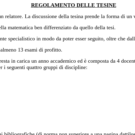
REGOLAMENTO DELLE TESINE
un relatore. La discussione della tesina prende la forma di un 
lla matematica ben differenziato da quello della tesi.
ente specialistico in modo da poter esser seguito, oltre che d
 almeno 13 esami di profitto.
a in carica un anno accademico ed è composta da 4 docenti (ord
r i seguenti quattro gruppi di discipline:
ni bibliografiche (di norma non superiore a una pagina dattilos