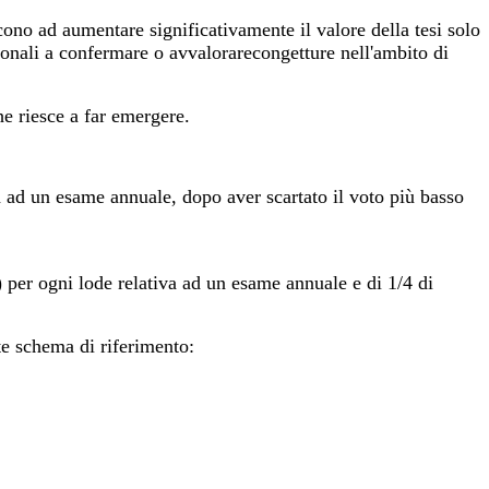
cono ad aumentare significativamente il valore della tesi solo
zionali a confermare o avvalorarecongetture nell'ambito di
he riesce a far emergere.
ta ad un esame annuale, dopo aver scartato il voto più basso
 per ogni lode relativa ad un esame annuale e di 1/4 di
e schema di riferimento: