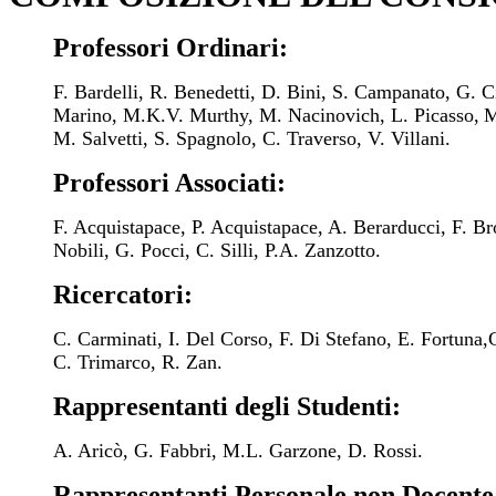
Professori Ordinari:
F. Bardelli, R. Benedetti, D. Bini, S. Campanato, G. 
Marino, M.K.V. Murthy, M. Nacinovich, L. Picasso,
M
M. Salvetti, S. Spagnolo, C. Traverso, V. Villani.
Professori Associati:
F. Acquistapace, P. Acquistapace, A. Berarducci, F. Br
Nobili, G. Pocci, C. Silli, P.A. Zanzotto.
Ricercatori:
C. Carminati, I. Del Corso, F. Di Stefano, E. Fortuna,
C. Trimarco, R. Zan.
Rappresentanti degli Studenti:
A. Aricò, G. Fabbri, M.L. Garzone, D. Rossi.
Rappresentanti Personale non Docente