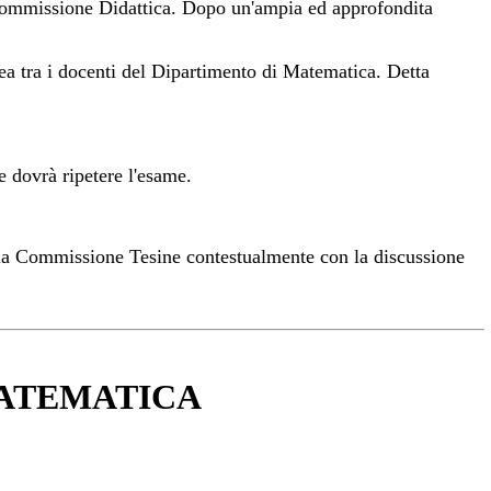
Commissione Didattica. Dopo un'ampia ed approfondita
ea tra i docenti del Dipartimento di Matematica. Detta
e dovrà ripetere l'esame.
lla Commissione Tesine contestualmente con la discussione
MATEMATICA