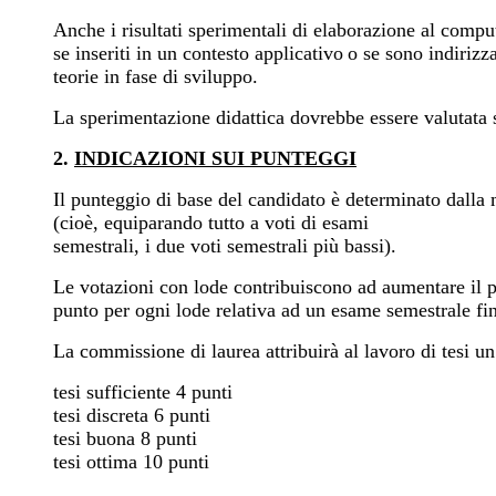
Anche i risultati sperimentali di elaborazione al compu
se inseriti in un contesto applicativo
o se sono indirizz
teorie in fase di sviluppo.
La sperimentazione didattica dovrebbe essere valutata s
2.
INDICAZIONI SUI PUNTEGGI
Il punteggio di base del candidato è determinato dalla 
(cioè, equiparando tutto a voti di esami
semestrali, i due voti semestrali più bassi).
Le votazioni con lode contribuiscono ad aumentare il p
punto per ogni lode relativa ad un esame semestrale fi
La commissione di laurea attribuirà al lavoro di tesi u
tesi sufficiente 4 punti
tesi discreta 6 punti
tesi buona 8 punti
tesi ottima 10 punti