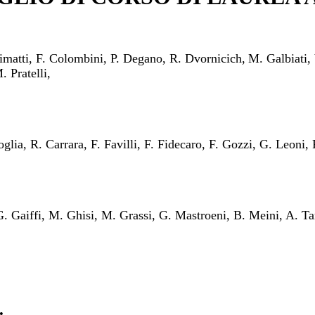
Cimatti, F. Colombini, P. Degano, R. Dvornicich,
M. Galbiati, 
. Pratelli,
oglia, R. Carrara, F. Favilli, F. Fidecaro, F. Gozzi, G. Leoni
G. Gaiffi, M. Ghisi, M. Grassi, G. Mastroeni, B. Meini, A. Tar
: