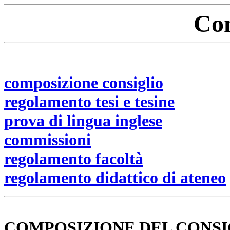
Con
composizione consiglio
regolamento tesi e tesine
prova di lingua inglese
commissioni
regolamento facoltà
regolamento didattico di ateneo
COMPOSIZIONE DEL CONSIGL