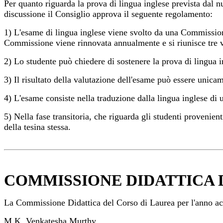
Per quanto riguarda la prova di lingua inglese prevista dal nu
discussione il Consiglio approva il seguente regolamento:
1) L'esame di lingua inglese viene svolto da una Commissione 
Commissione viene rinnovata annualmente e si
riunisce tre v
2) Lo studente può chiedere di sostenere la prova di lingua 
3) Il risultato della valutazione dell'esame può essere unica
4) L'esame consiste nella traduzione dalla lingua inglese di
5) Nella fase transitoria, che riguarda gli studenti provenie
della tesina stessa.
COMMISSIONE DIDATTICA 
La Commissione Didattica del Corso di Laurea per l'anno ac
M.K. Venkatesha Murthy