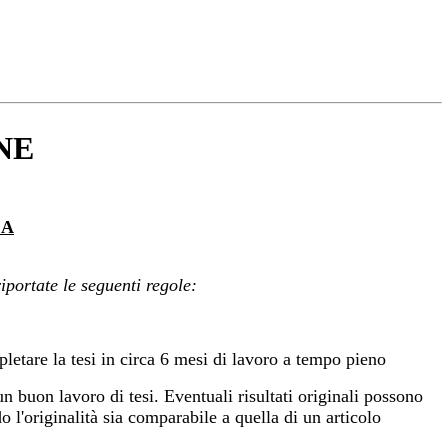
NE
EA
portate le seguenti regole:
letare la tesi in circa 6 mesi di lavoro a tempo pieno
 buon lavoro di tesi. Eventuali risultati originali possono
 l'originalità sia comparabile a quella di un articolo