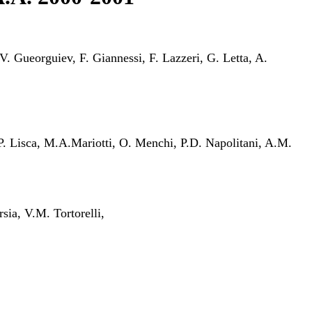
V. Gueorguiev, F. Giannessi, F. Lazzeri, G. Letta, A.
, P. Lisca, M.A.Mariotti, O. Menchi, P.D. Napolitani, A.M.
sia, V.M. Tortorelli,