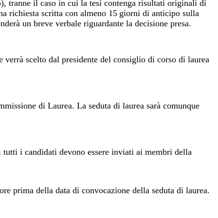
), tranne il caso in cui la tesi contenga risultati originali di
na richiesta scritta con almeno 15
giorni di anticipo sulla
enderà un breve verbale riguardante la decisione presa.
e verrà scelto dal presidente del consiglio di corso di laurea
missione di Laurea. La seduta di laurea sarà comunque
i tutti i candidati devono essere inviati ai membri della
 ore prima della data di convocazione della seduta di laurea.