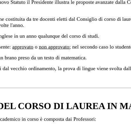
ovo Statuto il Presidente illustra le proposte
avanzate dalla 
costituita da tre docenti eletti dal Consiglio di corso di
laur
olte l'anno.
inglese in un anno qualunque del corso di studi.
mente:
approvato
o
non approvato
; nel secondo caso lo student
 un brano preso da un testo di matematica.
nti dal vecchio ordinamento, la prova di lingue viene
svolta da
DEL CORSO
DI LAUREA IN 
cademico in corso è composta dai Professori: