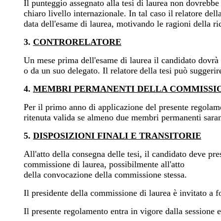
Il punteggio assegnato alla tesi di laurea non dovrebbe
chiaro livello internazionale. In tal caso il
relatore dell
data dell'esame di laurea, motivando le ragioni della r
3.
CONTRORELATORE
Un mese prima dell'esame di laurea il candidato dovrà r
o da un suo delegato. Il relatore
della tesi può suggerir
4.
MEMBRI PERMANENTI DELLA COMMISSIO
Per il primo anno di applicazione del presente regol
ritenuta valida se almeno due membri permanenti sarann
5.
DISPOSIZIONI FINALI E TRANSITORIE
All'atto della consegna delle tesi, il candidato deve pr
commissione di laurea, possibilmente all'atto
della convocazione della commissione stessa.
Il presidente della commissione di laurea è invitato a f
Il presente regolamento entra in vigore dalla sessione