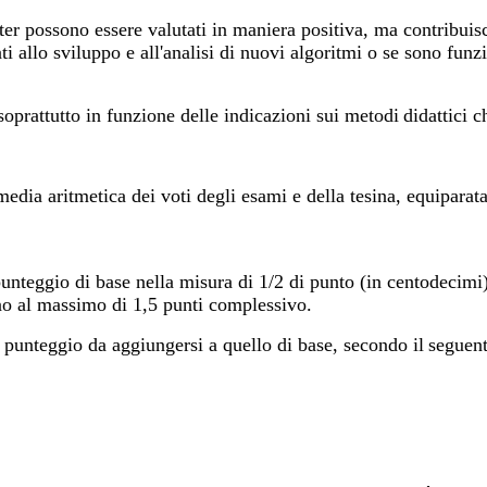
ter possono essere valutati in maniera positiva, ma contribuis
ati allo sviluppo e all'analisi di nuovi algoritmi o se sono fun
oprattutto in funzione delle indicazioni sui metodi
didattici c
media aritmetica dei voti degli esami e della tesina, equipara
unteggio di base nella misura di 1/2 di punto (in centodecimi)
no al massimo di 1,5 punti complessivo.
n punteggio da aggiungersi a quello di base, secondo il
seguent