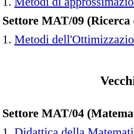
Metodi di approssimazi
Settore MAT/09 (Ricerca 
Metodi dell'Ottimizzazi
Vecch
Settore MAT/04 (Matemat
Didattica della Matemat