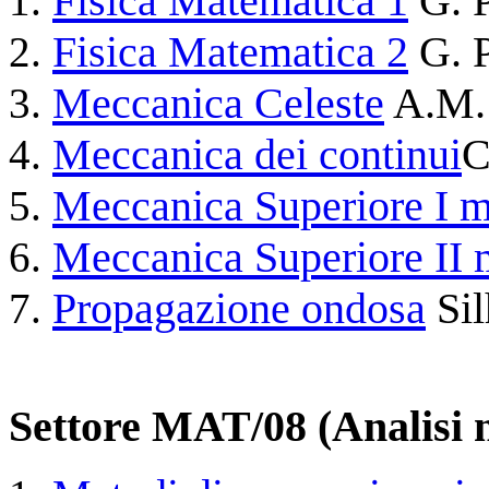
Fisica Matematica 1
G. P
Fisica Matematica 2
G. P
Meccanica Celeste
A.M. 
Meccanica dei continui
C
Meccanica Superiore I 
Meccanica Superiore II
Propagazione ondosa
Sil
Settore MAT/08 (Analisi 