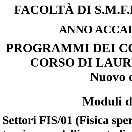
FACOLTÀ DI S.M.F.
ANNO ACCAD
PROGRAMMI DEI CO
CORSO DI LAU
Nuovo 
Moduli d
Settori FIS/01 (Fisica spe