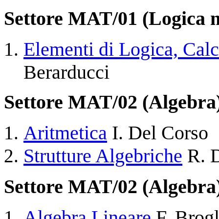
Settore MAT/01 (Logica 
Elementi di Logica, Calc
Berarducci
Settore MAT/02 (Algebra
Aritmetica
I. Del Corso
Strutture Algebriche
R. D
Settore MAT/02 (Algebra
Algebra Lineare
F. Brogl