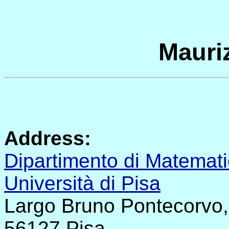
Mauriz
Address:
Dipartimento di Matemat
Università di Pisa
Largo Bruno Pontecorvo,
56127 Pisa