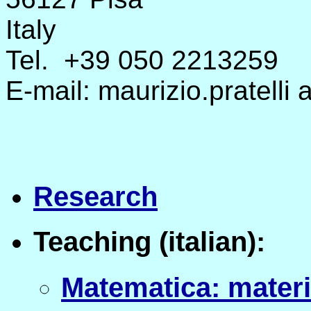
Italy
Tel. +39 050 2213259
E-mail: maurizio.pratelli at
Research
Teaching (italian):
Matematica: materia