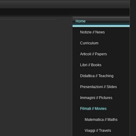
Home
Notizie // News
Curriculum
Articoli // Papers
Libri // Books
Didattica // Teaching
Presentazioni // Slides
Immagini // Pictures
Filmati // Movies
Matematica // Maths
Viaggi // Travels