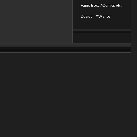
Fumetti ecc.//Comics etc.
Desideri // Wishes