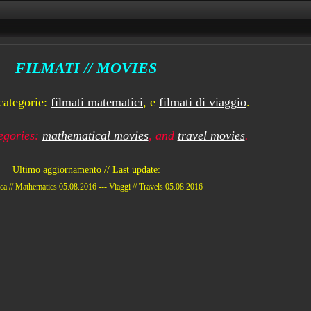
FILMATI // MOVIES
categorie:
filmati matematici
, e
filmati di viaggio
.
egories:
mathematical movies
, and
travel movies
.
Ultimo aggiornamento // Last update:
ca // Mathematics 05.08.2016 ---
Viaggi // Travels 05.08.2016