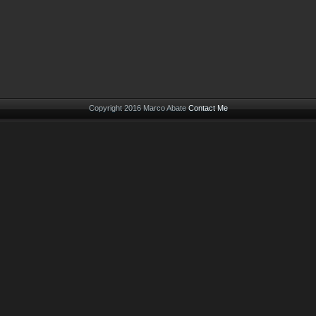
Copyright 2016 Marco Abate
Contact Me