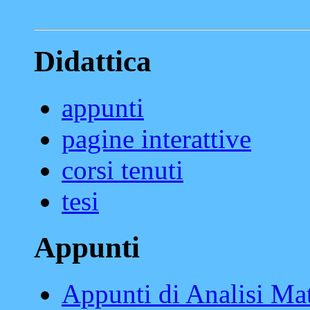
Didattica
appunti
pagine interattive
corsi tenuti
tesi
Appunti
Appunti di Analisi Ma