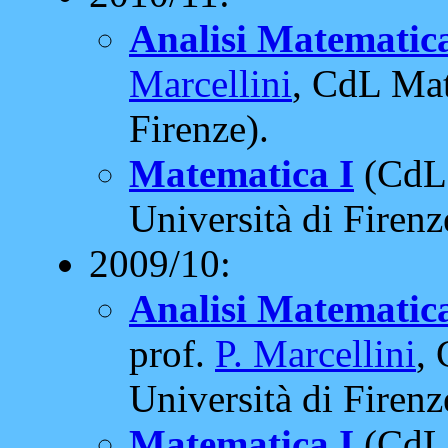
Analisi Matematica
Marcellini
, CdL Mat
Firenze).
Matematica I
(CdL 
Università di Firenz
2009/10:
Analisi Matematic
prof.
P. Marcellini
,
Università di Firenz
Matematica I
(CdL 