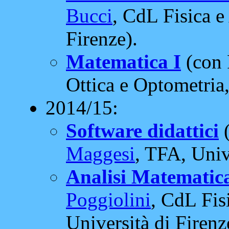
Bucci
, CdL Fisica e 
Firenze).
Matematica I
(con 
Ottica e Optometria,
2014/15:
Software didattici
(
Maggesi
, TFA, Univ
Analisi Matematica
Poggiolini
, CdL Fisi
Università di Firenz