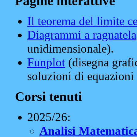
Pagine interattive
Il teorema del limite c
Diagrammi a ragnatela
unidimensionale).
Funplot
(disegna grafic
soluzioni di equazioni 
Corsi tenuti
2025/26:
Analisi Matematic