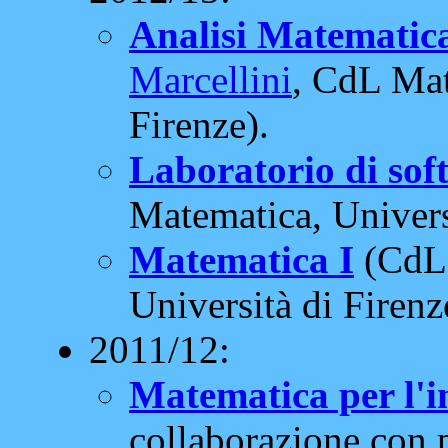
Analisi Matematica
Marcellini
, CdL Mat
Firenze).
Laboratorio di sof
Matematica, Universi
Matematica I
(CdL 
Università di Firenz
2011/12:
Matematica per l'
collaborazione con 