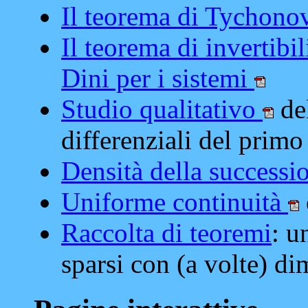
Il teorema di Tychon
Il teorema di invertibil
Dini per i sistemi
Studio qualitativo
del
differenziali del primo
Densità della successi
Uniforme continuità
Raccolta di teoremi
: u
sparsi con (a volte) d