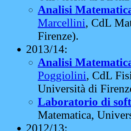
Analisi Matematica
Marcellini
, CdL Mat
Firenze).
2013/14:
Analisi Matematica
Poggiolini
, CdL Fisi
Università di Firenz
Laboratorio di sof
Matematica, Universi
2012/13: