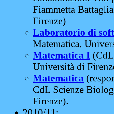
Fiammetta Battaglia
Firenze)
Laboratorio di sof
Matematica, Universi
Matematica I
(CdL 
Università di Firenz
Matematica
(respon
CdL Scienze Biologi
Firenze).
2010/11: