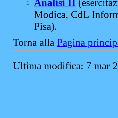
Analisi II
(esercitaz
Modica, CdL Informa
Pisa).
Torna alla
Pagina princip
Ultima modifica: 7 mar 