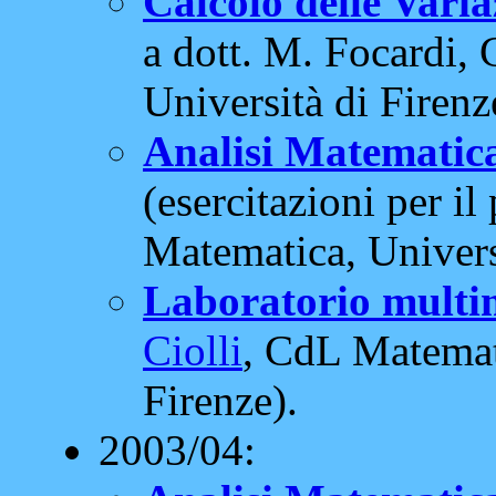
Calcolo delle Vari
a dott. M. Focardi,
Università di Firenz
Analisi Matematica
(esercitazioni per il
Matematica, Universi
Laboratorio multi
Ciolli
, CdL Matemati
Firenze).
2003/04: